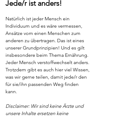
Jede/r ist anders! 
Natürlich ist jeder Mensch ein 
Individuum und es wäre vermessen, 
Ansätze vom einen Menschen zum 
anderen zu übertragen. Das ist eines 
unserer Grundprinzipien! Und es gilt 
insbesondere beim Thema Ernährung. 
Jeder Mensch verstoffwechselt anders. 
Trotzdem gibt es auch hier viel Wissen, 
was wir gerne teilen, damit jede/r den 
für sie/ihn passenden Weg finden 
kann. 
Disclaimer: Wir sind keine Ärzte und 
unsere Inhalte ersetzen keine 
medizinische Beratung. Bei 
gesundheitlichen Fragen wende Dich 
bitte an Deinen Arzt / Deine Ärztin.