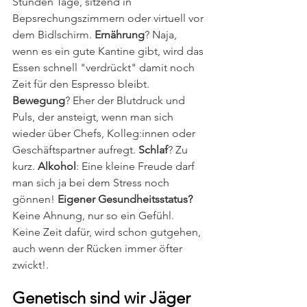
Stunden Tage, sitzend in 
Bepsrechungszimmern oder virtuell vor 
dem Bidlschirm. 
Ernährung
? Naja, 
wenn es ein gute Kantine gibt, wird das 
Essen schnell "verdrückt" damit noch 
Zeit für den Espresso bleibt. 
Bewegung
? Eher der Blutdruck und 
Puls, der ansteigt, wenn man sich 
wieder über Chefs, Kolleg:innen oder 
Geschäftspartner aufregt. 
Schlaf
? Zu 
kurz. 
Alkohol
: Eine kleine Freude darf 
man sich ja bei dem Stress noch 
gönnen! 
Eigener Gesundheitsstatus?
Keine Ahnung, nur so ein Gefühl. 
Keine Zeit dafür, wird schon gutgehen, 
auch wenn der Rücken immer öfter 
zwickt!. 
Genetisch sind wir Jäger 