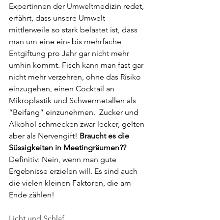
Expertinnen der Umweltmedizin redet, 
erfährt, dass unsere Umwelt 
mittlerweile so stark belastet ist, dass 
man um eine ein- bis mehrfache 
Entgiftung pro Jahr gar nicht mehr 
umhin kommt. Fisch kann man fast gar 
nicht mehr verzehren, ohne das Risiko 
einzugehen, einen Cocktail an 
Mikroplastik und Schwermetallen als 
“Beifang” einzunehmen.  Zucker und 
Alkohol schmecken zwar lecker, gelten 
aber als Nervengift! 
Braucht es die 
Süssigkeiten in Meetingräumen??
Definitiv: Nein, wenn man gute 
Ergebnisse erzielen will. Es sind auch 
die vielen kleinen Faktoren, die am 
Ende zählen! 
Licht und Schlaf 