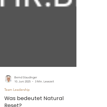
Bernd Staudinger
10. Juni 2025
3 Min. Lesezeit
Team Leadership
Was bedeutet Natural